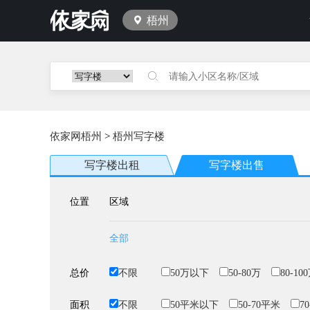
梧州
依家网梧州
>
梧州写字楼
写字楼出租
写字楼出售
位置
区域
全部
总价
不限
50万以下
50-80万
80-10
面积
不限
50平米以下
50-70平米
7