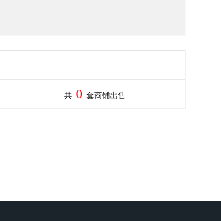
0
共
套商铺出售