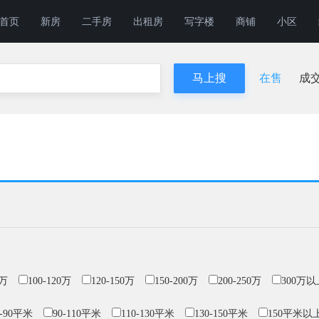
首页
新房
二手房
出租房
写字楼
商铺
小区
在售
成
0万
100-120万
120-150万
150-200万
200-250万
300万以
0-90平米
90-110平米
110-130平米
130-150平米
150平米以