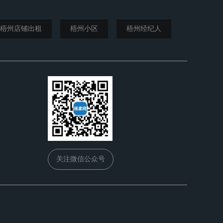
梧州店铺出租
梧州小区
梧州经纪人
关注微信公众号